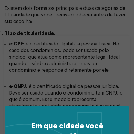
Existem dois formatos principais e duas categorias de
titularidade que você precisa conhecer antes de fazer
sua escolha:
Tipo de titularidade:
e-CPF:
é o certificado digital da pessoa física. No
caso dos condomínios, pode ser usado pelo
síndico, que atua como representante legal. Ideal
quando o síndico administra apenas um
condomínio e responde diretamente por ele.
e-CNPJ:
é o certificado digital da pessoa jurídica.
Deve ser usado quando o condomínio tem CNPJ, o
que é comum. Esse modelo representa
oficialmente a entidade condominial e é essencial
para uma administradora que gerencia diversos
condomínios com CNPJ próprio.
Em que cidade você