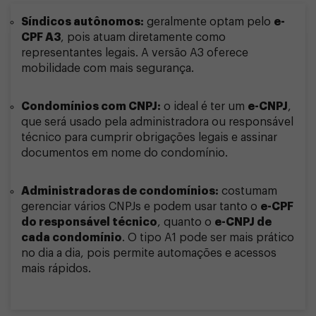
Síndicos autônomos:
geralmente optam pelo
e-
CPF A3
, pois atuam diretamente como
representantes legais. A versão A3 oferece
mobilidade com mais segurança.
Condomínios com CNPJ:
o ideal é ter um
e-CNPJ
,
que será usado pela administradora ou responsável
técnico para cumprir obrigações legais e assinar
documentos em nome do condomínio.
Administradoras de condomínios:
costumam
gerenciar vários CNPJs e podem usar tanto o
e-CPF
do responsável técnico
, quanto o
e-CNPJ de
cada condomínio
. O tipo A1 pode ser mais prático
no dia a dia, pois permite automações e acessos
mais rápidos.